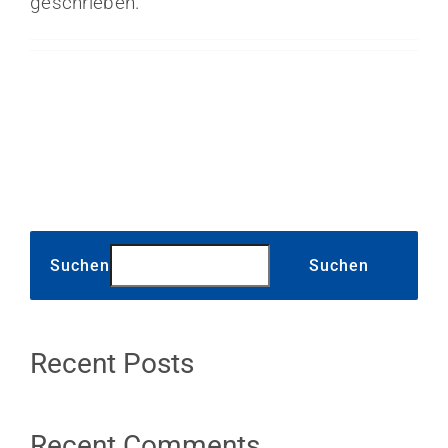
geschrieben.
Suchen
Suchen
Recent Posts
Recent Comments